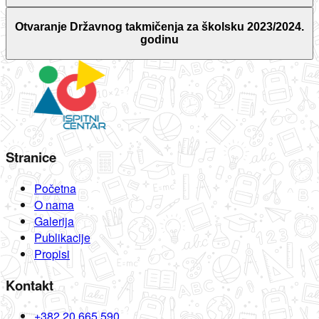
Otvaranje Državnog takmičenja za školsku 2023/2024.
godinu
Stranice
Početna
O nama
Galerija
Publikacije
Propisi
Kontakt
+382 20 665 590