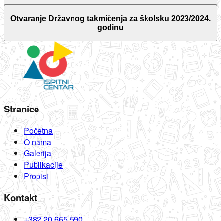
Otvaranje Državnog takmičenja za školsku 2023/2024.
godinu
Stranice
Početna
O nama
Galerija
Publikacije
Propisi
Kontakt
+382 20 665 590