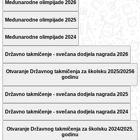
Međunarodne olimpijade 2026
Međunarodne olimpijade 2025
Međunarodne olimpijade 2024
Državno takmičenje - svečana dodjela nagrada 2026
Otvaranje Državnog takmičenja za školsku 2025/20256
godinu
Državno takmičenje - svečana dodjela nagrada 2025
Državno takmičenje - svečana dodjela nagrada 2024
Otvaranje Državnog takmičenja za školsku 2024/2025.
godinu