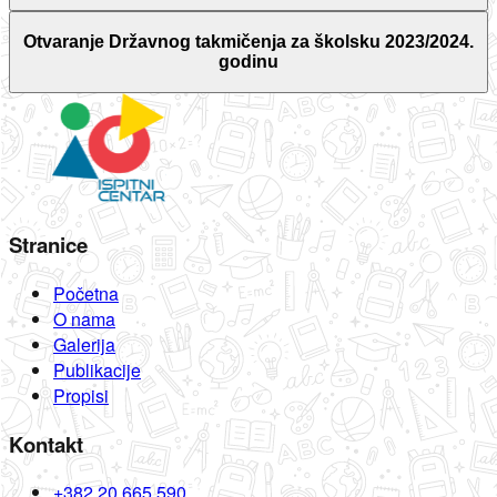
Otvaranje Državnog takmičenja za školsku 2023/2024.
godinu
Stranice
Početna
O nama
Galerija
Publikacije
Propisi
Kontakt
+382 20 665 590