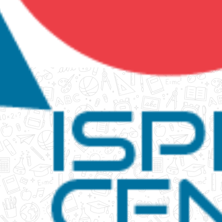
tanko