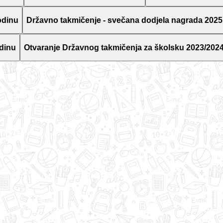
odinu
Državno takmičenje - svečana dodjela nagrada 2025
dinu
Otvaranje Državnog takmičenja za školsku 2023/2024