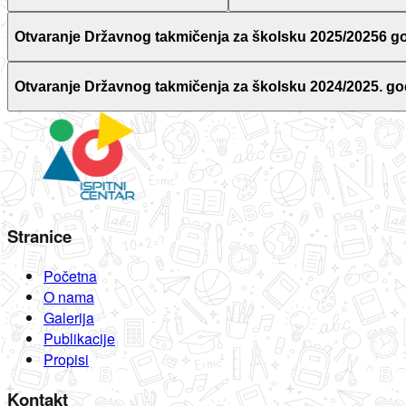
Otvaranje Državnog takmičenja za školsku 2025/20256 g
Otvaranje Državnog takmičenja za školsku 2024/2025. go
Stranice
Početna
O nama
Galerija
Publikacije
Propisi
Kontakt