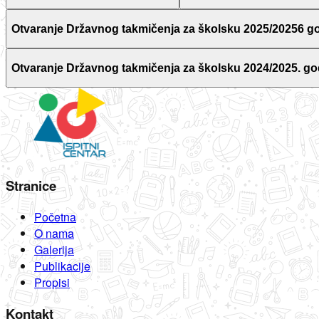
Otvaranje Državnog takmičenja za školsku 2025/20256 g
Otvaranje Državnog takmičenja za školsku 2024/2025. go
Stranice
Početna
O nama
Galerija
Publikacije
Propisi
Kontakt