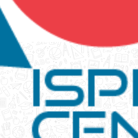
tanko