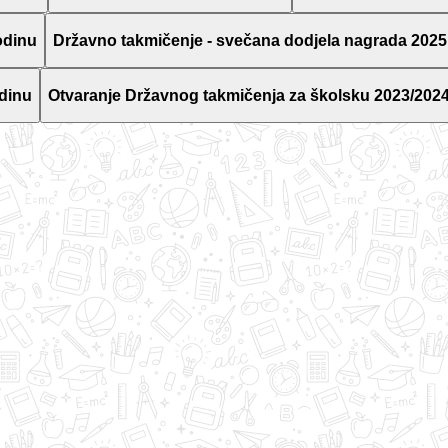
odinu
Državno takmičenje - svečana dodjela nagrada 2025
dinu
Otvaranje Državnog takmičenja za školsku 2023/2024