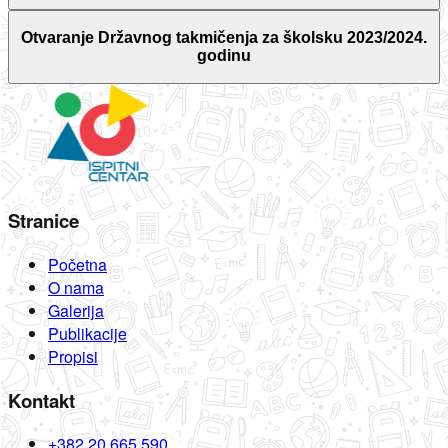
Otvaranje Državnog takmičenja za školsku 2023/2024.
godinu
Stranice
Početna
O nama
Galerija
Publikacije
Propisi
Kontakt
+382 20 665 590